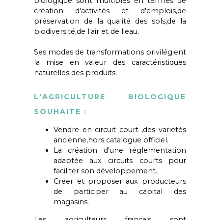
biologique sont multiples en termes de
création d'activités et d'emplois,de
préservation de la qualité des sols,de la
biodiversité,de l'air et de l'eau.
Ses modes de transformations privilégient
la mise en valeur des caractéristiques
naturelles des produits.
L'agriculture biologique
souhaite :
Vendre en circuit court ,des variétés
ancienne,hors catalogue officiel.
La création d'une réglementation
adaptée aux circuits courts pour
faciliter son développement.
Créer et proposer aux producteurs
de participer au capital des
magasins.
Les agriculteurs français sont