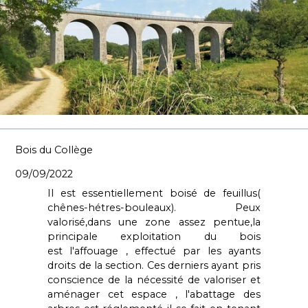
Bois du Collège
09/09/2022
Il est essentiellement boisé de feuillus(
chênes-hétres-bouleaux).
Peux
valorisé,dans une zone assez pentue,la
principale exploitation du bois
est
l'affouage , effectué par les ayants
droits de la section.
Ces derniers ayant pris
conscience de la nécessité de valoriser et
aménager cet
espace , l'abattage des