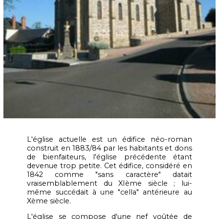
L'église actuelle est un édifice néo-roman
construit en 1883/84 par les habitants et dons
de bienfaiteurs, l'église précédente étant
devenue trop petite. Cet édifice, considéré en
1842 comme "sans caractère" datait
vraisemblablement du XIème siècle ; lui-
même succédait à une "cella" antérieure au
Xème siècle.
L'église se compose d'une nef voûtée de