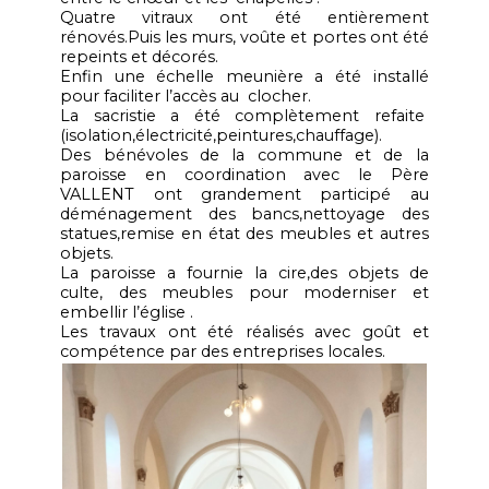
Quatre vitraux ont été entièrement
rénovés.Puis les murs, voûte et portes ont été
repeints et décorés.
Enfin une échelle meunière a été installé
pour faciliter l’accès au clocher.
La sacristie a été complètement refaite
(isolation,électricité,peintures,chauffage).
Des bénévoles de la commune et de la
paroisse en coordination avec le Père
VALLENT ont grandement participé au
déménagement des bancs,nettoyage des
statues,remise en état des meubles et autres
objets.
La paroisse a fournie la cire,des objets de
culte, des meubles pour moderniser et
embellir l’église .
Les travaux ont été réalisés avec goût et
compétence par des entreprises locales.