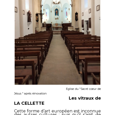
Eglise du "Sacré coeur de
Jésus " aprés rénovation
Les vitraux de
LA CELLETTE
Cette forme d’art européen est inconnue
des autres cultures ; puis qu’il s’agit de