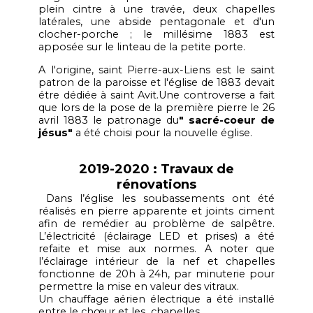
plein cintre à une travée, deux chapelles
latérales, une abside pentagonale et d'un
clocher-porche ; le millésime 1883 est
apposée sur le linteau de la petite porte.
A l'origine, saint Pierre-aux-Liens est le saint
patron de la paroisse et l'église de 1883 devait
étre dédiée à saint Avit.Une controverse a fait
que lors de la pose de la première pierre le 26
avril 1883 le patronage du
" sacré-coeur de
jésus"
a été choisi pour la nouvelle église.
2019-2020 : Travaux de
rénovations
Dans l’église les soubassements ont été
réalisés en pierre apparente et joints ciment
afin de remédier au problème de salpêtre.
L’électricité (éclairage LED et prises) a été
refaite et mise aux normes. A noter que
l’éclairage intérieur de la nef et chapelles
fonctionne de 20h à 24h, par minuterie pour
permettre la mise en valeur des vitraux.
Un chauffage aérien électrique a été installé
entre le chœur et les chapelles .